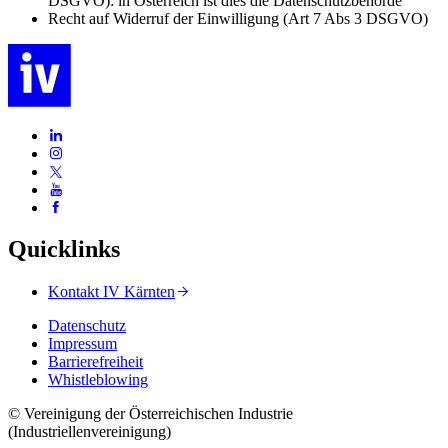
DSGVO): in Österreich ist dies die Datenschutzbehörde
Recht auf Widerruf der Einwilligung (Art 7 Abs 3 DSGVO)
Quicklinks
Kontakt IV Kärnten
Datenschutz
Impressum
Barrierefreiheit
Whistleblowing
© Vereinigung der Österreichischen Industrie
(Industriellenvereinigung)