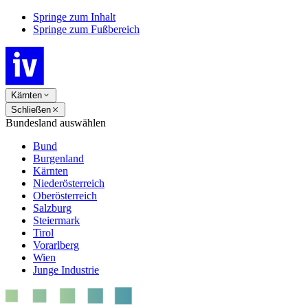
Springe zum Inhalt
Springe zum Fußbereich
Kärnten
Schließen
Bundesland auswählen
Bund
Burgenland
Kärnten
Niederösterreich
Oberösterreich
Salzburg
Steiermark
Tirol
Vorarlberg
Wien
Junge Industrie