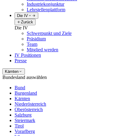
Industriekonjunktur
Lehrstellenplattform
Die IV
Zurück
Die IV
Schwerpunkt und Ziele
Präsidium
Team
Mitglied werden
IV Positionen
Presse
Kärnten
Bundesland auswählen
Bund
Burgenland
Kärnten
Niederösterreich
Oberösterreich
Salzburg
Steiermark
Tirol
Vorarlberg