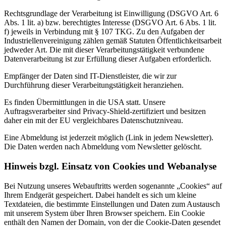
Rechtsgrundlage der Verarbeitung ist Einwilligung (DSGVO Art. 6
Abs. 1 lit. a) bzw. berechtigtes Interesse (DSGVO Art. 6 Abs. 1 lit.
f) jeweils in Verbindung mit § 107 TKG. Zu den Aufgaben der
Industriellenvereinigung zählen gemäß Statuten Öffentlichkeitsarbeit
jedweder Art. Die mit dieser Verarbeitungstätigkeit verbundene
Datenverarbeitung ist zur Erfüllung dieser Aufgaben erforderlich.
Empfänger der Daten sind IT-Dienstleister, die wir zur
Durchführung dieser Verarbeitungstätigkeit heranziehen.
Es finden Übermittlungen in die USA statt. Unsere
Auftragsverarbeiter sind Privacy-Shield-zertifiziert und besitzen
daher ein mit der EU vergleichbares Datenschutzniveau.
Eine Abmeldung ist jederzeit möglich (Link in jedem Newsletter).
Die Daten werden nach Abmeldung vom Newsletter gelöscht.
Hinweis bzgl. Einsatz von Cookies und Webanalyse
Bei Nutzung unseres Webauftritts werden sogenannte „Cookies“ auf
Ihrem Endgerät gespeichert. Dabei handelt es sich um kleine
Textdateien, die bestimmte Einstellungen und Daten zum Austausch
mit unserem System über Ihren Browser speichern. Ein Cookie
enthält den Namen der Domain, von der die Cookie-Daten gesendet