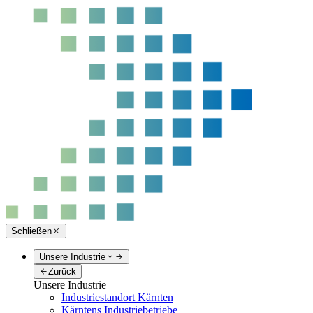
Schließen
Unsere Industrie
Zurück
Unsere Industrie
Industriestandort Kärnten
Kärntens Industriebetriebe