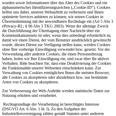
wurden sowie Informationen über das Alter des Cookies und ein
alphanumerisches Identifizierungszeichen („Cookie-ID“). Cookies
helfen uns dabei, unseren Webauftritt zu verbessern und Ihnen
optimierte Services anbieten zu können; wir setzen Cookies in
Übereinstimmung mit der anwendbaren Rechtslage ein (Art 5 Abs 3
ePrivacy-RL; § 96 Abs 3 TKG 2003). Wenn der alleinige Zweck
die Durchführung der Übertragung einer Nachricht über ein
Kommunikationsnetz ist oder, wenn dies unbedingt erforderlich ist,
damit wir einen Dienst, der vom Benutzer ausdrücklich gewünscht
wurde, diesen Dienst zur Verfügung stellen kann, werden Cookies
ohne Ihre vorherige Einwilligung verwendet bzw. gesetzt. Vor der
Verwendung aller anderen Cookies, die einen Personenbezug
haben, holen wir Ihre Einwilligung ein, und zwar über Ihr aktives
Verhalten. Bitte beachten Sie, dass eine Deaktivierung der Cookies
die Funktionalität unserer Webseiten einschränken kann. Zur
Verwaltung von Cookies ermöglichen Ihnen die meisten Browser,
alle Cookies zu akzeptieren oder abzulehnen bzw. nur bestimmte
Arten von Cookies zu akzeptieren.
Zur Verbesserung der Web-Auftritte werden statistische Daten zur
Nutzung erhoben und verarbeitet.
Rechtsgrundlage der Verarbeitung ist berechtigtes Interesse
(DSGVO Art. 6 Abs. 1 lit. f). Zu den Aufgaben der
Industriellenvereinigung zählen gemäß Statuten unter anderem