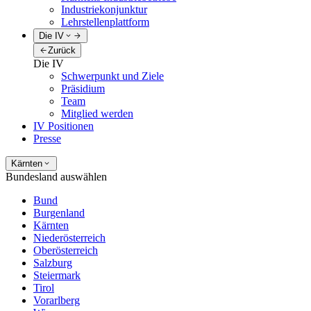
Industriekonjunktur
Lehrstellenplattform
Die IV
Zurück
Die IV
Schwerpunkt und Ziele
Präsidium
Team
Mitglied werden
IV Positionen
Presse
Kärnten
Bundesland auswählen
Bund
Burgenland
Kärnten
Niederösterreich
Oberösterreich
Salzburg
Steiermark
Tirol
Vorarlberg