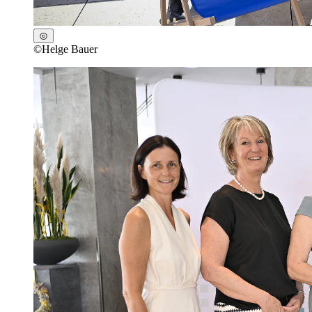
©
Helge Bauer