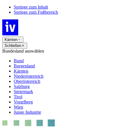
Springe zum Inhalt
Springe zum Fußbereich
Kärnten
Schließen
Bundesland auswählen
Bund
Burgenland
Kärnten
Niederösterreich
Oberösterreich
Salzburg
Steiermark
Tirol
Vorarlberg
Wien
Junge Industrie