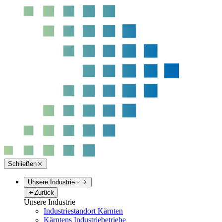
Schließen
Unsere Industrie
Zurück
Unsere Industrie
Industriestandort Kärnten
Kärntens Industriebetriebe