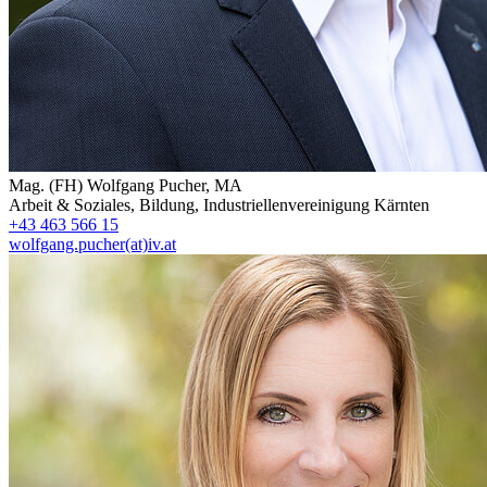
Mag. (FH)
Wolfgang Pucher, MA
Arbeit & Soziales, Bildung
,
Industriellenvereinigung Kärnten
+43 463 566 15
wolfgang.pucher(at)iv.at