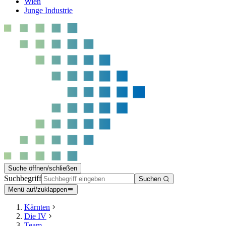
Wien
Junge Industrie
Suche öffnen/schließen
Suchbegriff
Suchen
Menü auf/zuklappen
Kärnten
Die IV
Team