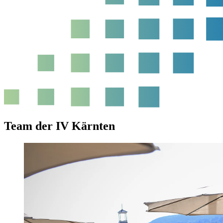
Team der IV Kärnten