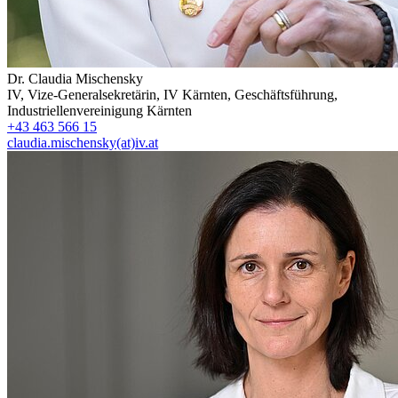
Dr.
Claudia Mischensky
IV, Vize-Generalsekretärin, IV Kärnten, Geschäftsführung
,
Industriellenvereinigung Kärnten
+43 463 566 15
claudia.mischensky(at)iv.at