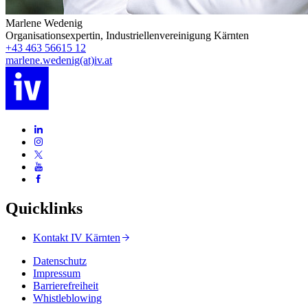
Marlene Wedenig
Organisationsexpertin
,
Industriellenvereinigung Kärnten
+43 463 56615 12
marlene.wedenig(at)iv.at
Quicklinks
Kontakt IV Kärnten
Datenschutz
Impressum
Barrierefreiheit
Whistleblowing