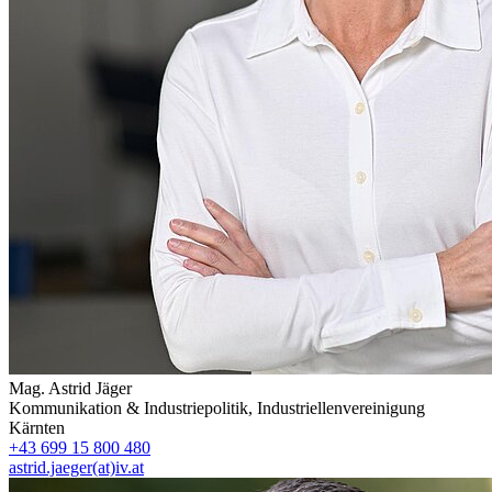
Mag.
Astrid Jäger
Kommunikation & Industriepolitik
,
Industriellenvereinigung
Kärnten
+43 699 15 800 480
astrid.jaeger(at)iv.at