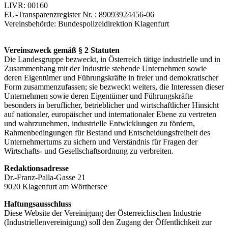
LIVR: 00160
EU-Transparenzregister Nr. : 89093924456-06
Vereinsbehörde: Bundespolizeidirektion Klagenfurt
Vereinszweck gemäß § 2 Statuten
Die Landesgruppe bezweckt, in Österreich tätige industrielle und in
Zusammenhang mit der Industrie stehende Unternehmen sowie
deren Eigentümer und Führungskräfte in freier und demokratischer
Form zusammenzufassen; sie bezweckt weiters, die Interessen dieser
Unternehmen sowie deren Eigentümer und Führungskräfte
besonders in beruflicher, betrieblicher und wirtschaftlicher Hinsicht
auf nationaler, europäischer und internationaler Ebene zu vertreten
und wahrzunehmen, industrielle Entwicklungen zu fördern,
Rahmenbedingungen für Bestand und Entscheidungsfreiheit des
Unternehmertums zu sichern und Verständnis für Fragen der
Wirtschafts- und Gesellschaftsordnung zu verbreiten.
Redaktionsadresse
Dr.-Franz-Palla-Gasse 21
9020 Klagenfurt am Wörthersee
Haftungsausschluss
Diese Website der Vereinigung der Österreichischen Industrie
(Industriellenvereinigung) soll den Zugang der Öffentlichkeit zur