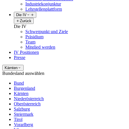
Industriekonjunktur
Lehrstellenplattform
Die IV
Zurück
Die IV
Schwerpunkt und Ziele
Präsidium
Team
Mitglied werden
IV Positionen
Presse
Kärnten
Bundesland auswählen
Bund
Burgenland
Kärnten
Niederösterreich
Oberösterreich
Salzburg
Steiermark
Tirol
Vorarlberg