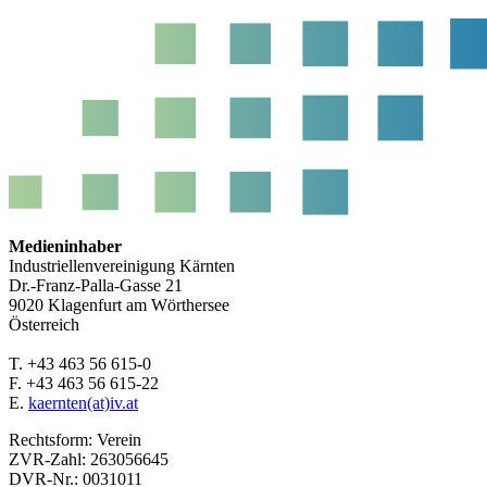
Medieninhaber
Industriellenvereinigung Kärnten
Dr.-Franz-Palla-Gasse 21
9020 Klagenfurt am Wörthersee
Österreich
T. +43 463 56 615-0
F. +43 463 56 615-22
E.
kaernten(at)iv.at
Rechtsform: Verein
ZVR-Zahl: 263056645
DVR-Nr.: 0031011