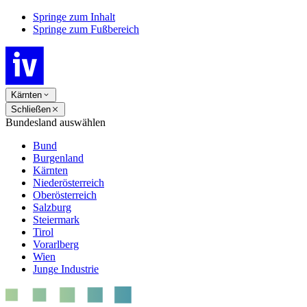
Springe zum Inhalt
Springe zum Fußbereich
Kärnten
Schließen
Bundesland auswählen
Bund
Burgenland
Kärnten
Niederösterreich
Oberösterreich
Salzburg
Steiermark
Tirol
Vorarlberg
Wien
Junge Industrie