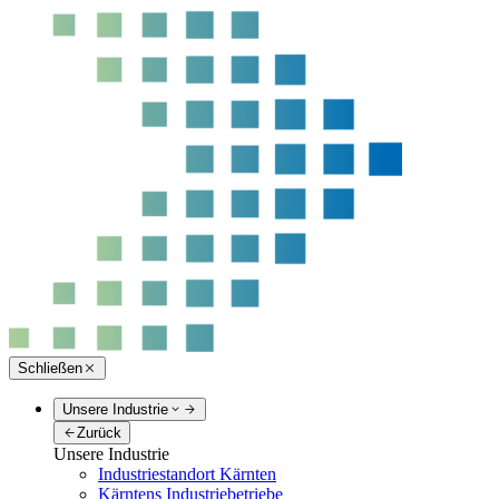
Schließen
Unsere Industrie
Zurück
Unsere Industrie
Industriestandort Kärnten
Kärntens Industriebetriebe