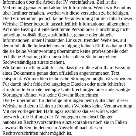
Information über die Arbeit der IV vereinfachen. Ziel ist die
Verbreitung genauer und aktueller Information. Wenn wir Kenntnis
über Irrtümer erhalten, werden wir diese versuchen zu berichtigen.
Die IV übernimmt jedoch keine Verantwortung für den Inhalt dieser
Website. Dieser begreift: ausschließlich Informationen allgemeiner
Art ohne Bezug auf eine bestimmte Person oder Einrichtung; nicht
unbedingt vollständige, ausführliche, genaue oder aktuelle
Informationen; unter Umständen Links zu fremden Websites, auf
deren Inhalt die Industriellenvereinigung keinen Einfluss hat und für
die sie keine Verantwortung übernimmt; keine professionelle oder
rechtliche Beratung (für eine solche sollten Sie immer einen
Sachverständigen zurate ziehen).
Wir können nicht gewährleisten, dass die online abrufbare Fassung
eines Dokuments genau dem offiziellen angenommenen Text
entspricht. Wir möchten technische Störungen möglichst vermeiden.
Für durch nicht fehlerfrei angelegte Dateien oder nicht fehlerfrei
strukturierte Formate bedingte Unterbrechungen oder anderweitige
Störungen können wir keine Gewähr übernehmen.
Die IV übernimmt für derartige Störungen beim Aufsuchen dieser
Website und deren Links zu fremden Websites keine Verantwortung.
Mit der vorliegenden Haftungsausschlussklausel wird weder
bezweckt, die Haftung der IV entgegen den einschlägigen
nationalen Rechtssvorschriften einzuschränken noch sie in Fällen
auszuschließen, in denen ein Ausschluß nach diesen
Rechtsvorschriften nicht möglich ist.