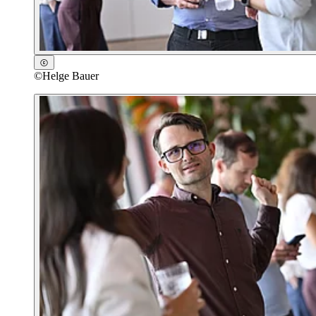
©
Helge Bauer