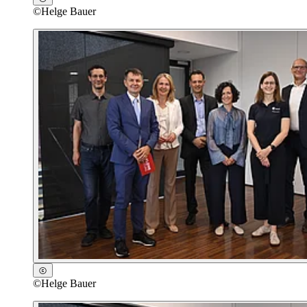
©
Helge Bauer
©
Helge Bauer