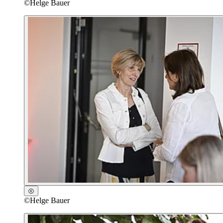
©
Helge Bauer
©
Helge Bauer