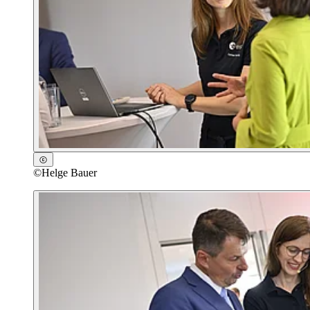
©
Helge Bauer