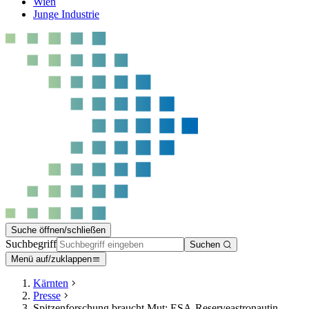
Wien
Junge Industrie
Suche öffnen/schließen
Suchbegriff
Suchen
Menü auf/zuklappen
Kärnten
Presse
Spitzenforschung braucht Mut: ESA-Reserveastronautin