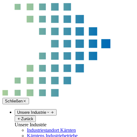
Schließen
Unsere Industrie
Zurück
Unsere Industrie
Industriestandort Kärnten
Kärntens Industriebetriebe