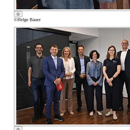
©
Helge Bauer