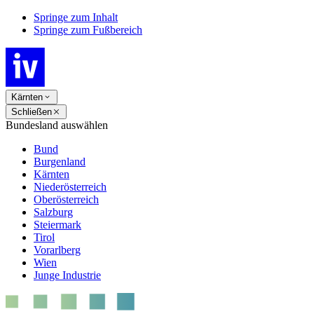
Springe zum Inhalt
Springe zum Fußbereich
Kärnten
Schließen
Bundesland auswählen
Bund
Burgenland
Kärnten
Niederösterreich
Oberösterreich
Salzburg
Steiermark
Tirol
Vorarlberg
Wien
Junge Industrie