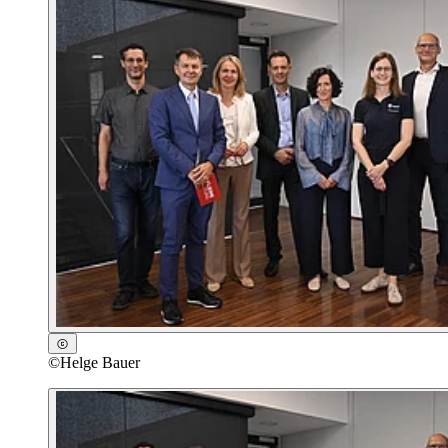
©
Helge Bauer