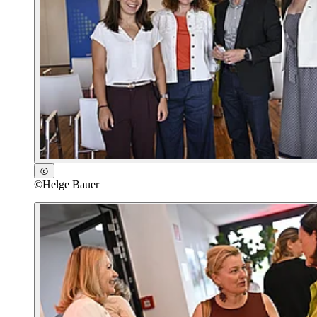
©
Helge Bauer