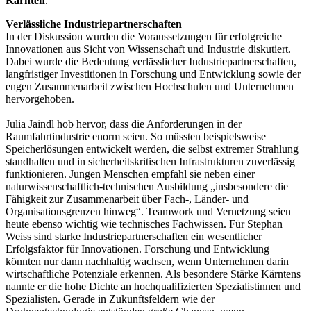
Kärnten
.
Verlässliche Industriepartnerschaften
In der Diskussion wurden die Voraussetzungen für erfolgreiche
Innovationen aus Sicht von Wissenschaft und Industrie diskutiert.
Dabei wurde die Bedeutung verlässlicher Industriepartnerschaften,
langfristiger Investitionen in Forschung und Entwicklung sowie der
engen Zusammenarbeit zwischen Hochschulen und Unternehmen
hervorgehoben.
Julia Jaindl hob hervor, dass die Anforderungen in der
Raumfahrtindustrie enorm seien. So müssten beispielsweise
Speicherlösungen entwickelt werden, die selbst extremer Strahlung
standhalten und in sicherheitskritischen Infrastrukturen zuverlässig
funktionieren. Jungen Menschen empfahl sie neben einer
naturwissenschaftlich-technischen Ausbildung „insbesondere die
Fähigkeit zur Zusammenarbeit über Fach-, Länder- und
Organisationsgrenzen hinweg“. Teamwork und Vernetzung seien
heute ebenso wichtig wie technisches Fachwissen. Für Stephan
Weiss sind starke Industriepartnerschaften ein wesentlicher
Erfolgsfaktor für Innovationen. Forschung und Entwicklung
könnten nur dann nachhaltig wachsen, wenn Unternehmen darin
wirtschaftliche Potenziale erkennen. Als besondere Stärke Kärntens
nannte er die hohe Dichte an hochqualifizierten Spezialistinnen und
Spezialisten. Gerade in Zukunftsfeldern wie der