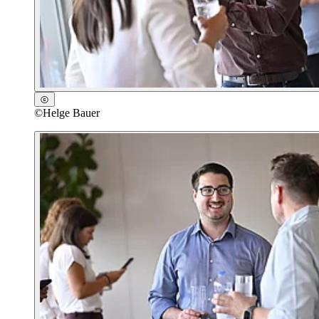
©
Helge Bauer