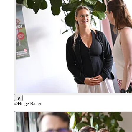
©
Helge Bauer