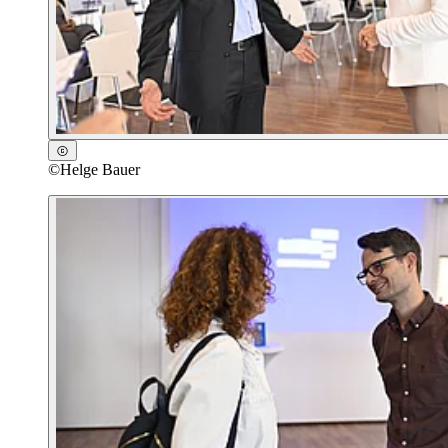
©
Helge Bauer