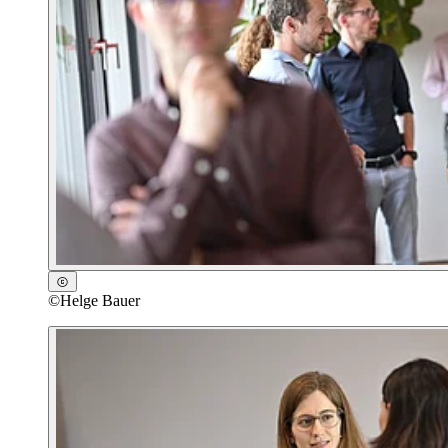
©
Helge Bauer