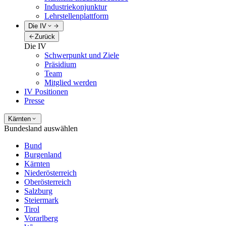
Industriekonjunktur
Lehrstellenplattform
Die IV
Zurück
Die IV
Schwerpunkt und Ziele
Präsidium
Team
Mitglied werden
IV Positionen
Presse
Kärnten
Bundesland auswählen
Bund
Burgenland
Kärnten
Niederösterreich
Oberösterreich
Salzburg
Steiermark
Tirol
Vorarlberg