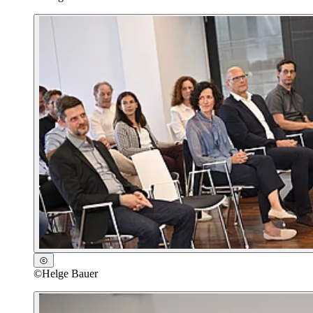
©
Helge Bauer