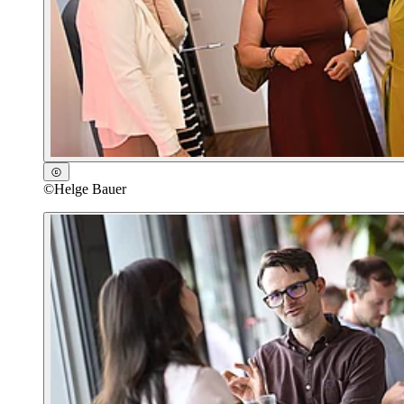
©
Helge Bauer