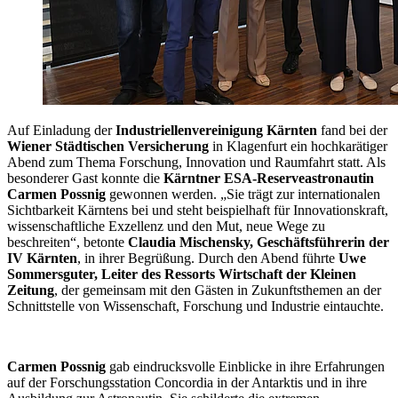
Auf Einladung der
Industriellenvereinigung Kärnten
fand bei der
Wiener Städtischen Versicherung
in Klagenfurt ein hochkarätiger
Abend zum Thema Forschung, Innovation und Raumfahrt statt. Als
besonderer Gast konnte die
Kärntner ESA-Reserveastronautin
Carmen Possnig
gewonnen werden. „Sie trägt zur internationalen
Sichtbarkeit Kärntens bei und steht beispielhaft für Innovationskraft,
wissenschaftliche Exzellenz und den Mut, neue Wege zu
beschreiten“, betonte
Claudia Mischensky, Geschäftsführerin der
IV Kärnten
, in ihrer Begrüßung. Durch den Abend führte
Uwe
Sommersguter, Leiter des Ressorts Wirtschaft der Kleinen
Zeitung
, der gemeinsam mit den Gästen in Zukunftsthemen an der
Schnittstelle von Wissenschaft, Forschung und Industrie eintauchte.
Carmen Possnig
gab eindrucksvolle Einblicke in ihre Erfahrungen
auf der Forschungsstation Concordia in der Antarktis und in ihre