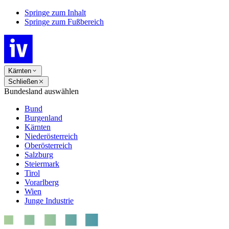
Springe zum Inhalt
Springe zum Fußbereich
Kärnten
Schließen
Bundesland auswählen
Bund
Burgenland
Kärnten
Niederösterreich
Oberösterreich
Salzburg
Steiermark
Tirol
Vorarlberg
Wien
Junge Industrie