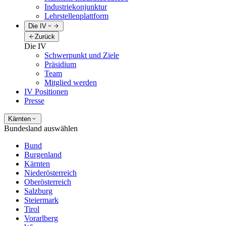
Industriekonjunktur
Lehrstellenplattform
Die IV
Zurück
Die IV
Schwerpunkt und Ziele
Präsidium
Team
Mitglied werden
IV Positionen
Presse
Kärnten
Bundesland auswählen
Bund
Burgenland
Kärnten
Niederösterreich
Oberösterreich
Salzburg
Steiermark
Tirol
Vorarlberg