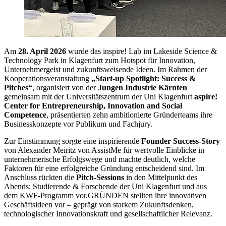
Am
28. April 2026
wurde das inspire! Lab im Lakeside Science &
Technology Park in Klagenfurt zum Hotspot für Innovation,
Unternehmergeist und zukunftsweisende Ideen. Im Rahmen der
Kooperationsveranstaltung
„Start-up Spotlight: Success &
Pitches“
, organisiert von der
Jungen Industrie Kärnten
gemeinsam mit der Universitätszentrum der Uni Klagenfurt
aspire!
Center for Entrepreneurship, Innovation and Social
Competence
, präsentierten zehn ambitionierte Gründerteams ihre
Businesskonzepte vor Publikum und Fachjury.
Zur Einstimmung sorgte eine inspirierende
Founder Success-Story
von Alexander Meiritz von AssistMe für wertvolle Einblicke in
unternehmerische Erfolgswege und machte deutlich, welche
Faktoren für eine erfolgreiche Gründung entscheidend sind. Im
Anschluss rückten die
Pitch-Sessions
in den Mittelpunkt des
Abends: Studierende & Forschende der Uni Klagenfurt und aus
dem KWF-Programm vor.GRÜNDEN stellten ihre innovativen
Geschäftsideen vor – geprägt von starkem Zukunftsdenken,
technologischer Innovationskraft und gesellschaftlicher Relevanz.