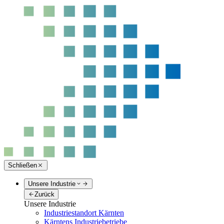
Schließen
Unsere Industrie
Zurück
Unsere Industrie
Industriestandort Kärnten
Kärntens Industriebetriebe