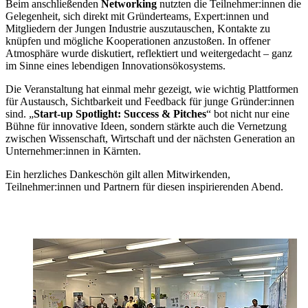
Beim anschließenden
Networking
nutzten die Teilnehmer:innen die
Gelegenheit, sich direkt mit Gründerteams, Expert:innen und
Mitgliedern der Jungen Industrie auszutauschen, Kontakte zu
knüpfen und mögliche Kooperationen anzustoßen. In offener
Atmosphäre wurde diskutiert, reflektiert und weitergedacht – ganz
im Sinne eines lebendigen Innovationsökosystems.
Die Veranstaltung hat einmal mehr gezeigt, wie wichtig Plattformen
für Austausch, Sichtbarkeit und Feedback für junge Gründer:innen
sind. „
Start-up Spotlight: Success & Pitches
“ bot nicht nur eine
Bühne für innovative Ideen, sondern stärkte auch die Vernetzung
zwischen Wissenschaft, Wirtschaft und der nächsten Generation an
Unternehmer:innen in Kärnten.
Ein herzliches Dankeschön gilt allen Mitwirkenden,
Teilnehmer:innen und Partnern für diesen inspirierenden Abend.